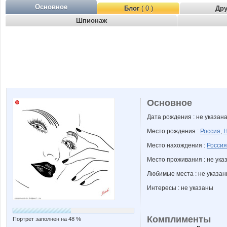
Основное
Блог
( 0 )
Др
Шпионаж
Основное
Дата рождения : не указан
Место рождения :
Россия
,
Н
Место нахождения :
Россия
Место проживания : не ука
Любимые места : не указа
Интересы : не указаны
Комплименты
Портрет заполнен на 48 %